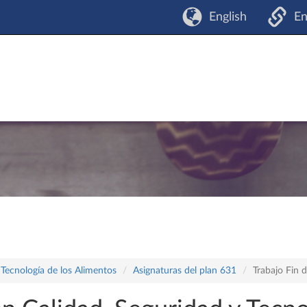
English
En
 Tecnología de los Alimentos
Asignaturas del plan 631
Trabajo Fin 