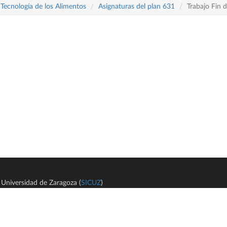
 Tecnología de los Alimentos
Asignaturas del plan 631
Trabajo Fin 
Universidad de Zaragoza (
SICUZ
)