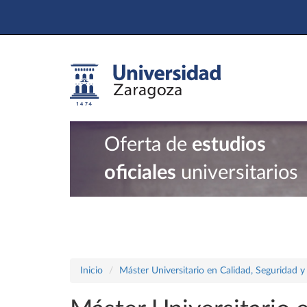
Oferta de
estudios
oficiales
universitarios
Inicio
Máster Universitario en Calidad, Seguridad y