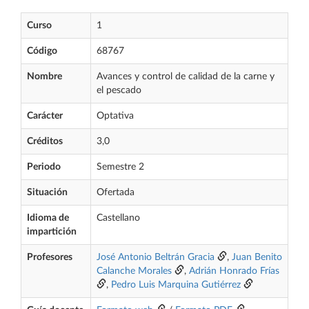
Curso
1
Código
68767
Nombre
Avances y control de calidad de la carne y
el pescado
Carácter
Optativa
Créditos
3,0
Periodo
Semestre 2
Situación
Ofertada
Idioma de
Castellano
impartición
Profesores
José Antonio Beltrán Gracia
,
Juan Benito
Calanche Morales
,
Adrián Honrado Frías
,
Pedro Luis Marquina Gutiérrez