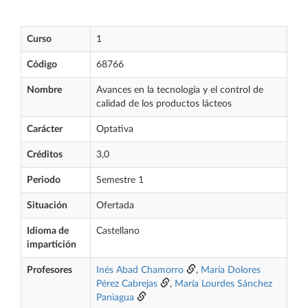
Curso
1
Código
68766
Nombre
Avances en la tecnología y el control de
calidad de los productos lácteos
Carácter
Optativa
Créditos
3,0
Periodo
Semestre 1
Situación
Ofertada
Idioma de
Castellano
impartición
Profesores
Inés Abad Chamorro
,
María Dolores
Pérez Cabrejas
,
María Lourdes Sánchez
Paniagua