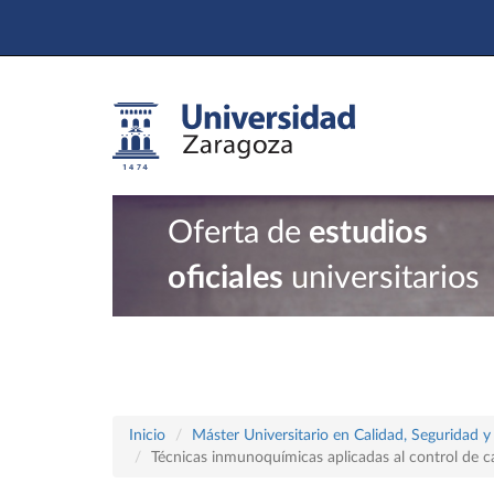
Oferta de
estudios
oficiales
universitarios
Inicio
Máster Universitario en Calidad, Seguridad y
Técnicas inmunoquímicas aplicadas al control de ca