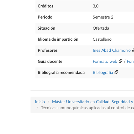
Créditos
3,0
Periodo
Semestre 2
Situación
Ofertada
Idioma de impartición
Castellano
Profesores
Inés Abad Chamorro
Guía docente
Formato web
/
For
Bibliografía recomendada
Bibliografía
Inicio
Máster Universitario en Calidad, Seguridad y
Técnicas inmunoquímicas aplicadas al control de ca