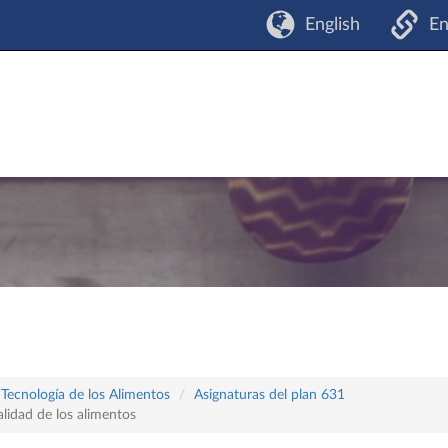
English
En
 Tecnología de los Alimentos
Asignaturas del plan 631
lidad de los alimentos