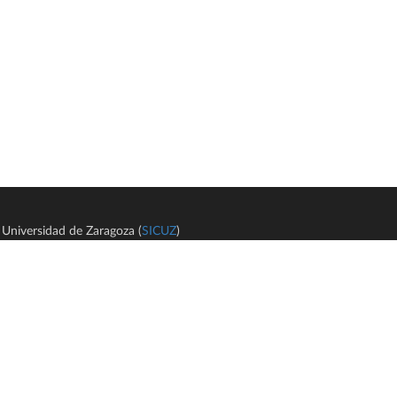
Universidad de Zaragoza (
SICUZ
)