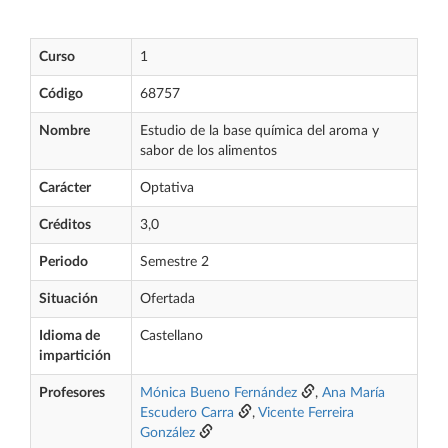
Curso
1
Código
68757
Nombre
Estudio de la base química del aroma y
sabor de los alimentos
Carácter
Optativa
Créditos
3,0
Periodo
Semestre 2
Situación
Ofertada
Idioma de
Castellano
impartición
Profesores
Mónica Bueno Fernández
,
Ana María
Escudero Carra
,
Vicente Ferreira
González