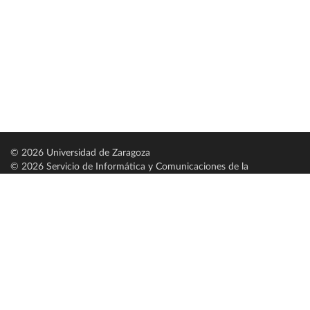
© 2026 Universidad de Zaragoza
© 2026 Servicio de Informática y Comunicaciones de la
Universidad de Zaragoza (
SICUZ
)
Universidad de Zaragoza
C/ Pedro Cerbuna, 12
ES-50009 Zaragoza
España / Spain
Tel: +34 976761000
ciu@unizar.es
Q-5018001-G