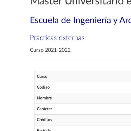
Máster Universitario 
Escuela de Ingeniería y Ar
Prácticas externas
Curso 2021-2022
Curso
Código
Nombre
Carácter
Créditos
Periodo