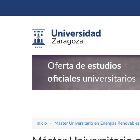
Oferta de
estudios
oficiales
universitarios
Inicio
Máster Universitario en Energías Renovables 