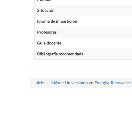
Situación
Idioma de impartición
Profesores
Guía docente
Bibliografía recomendada
Inicio
Máster Universitario en Energías Renovables 