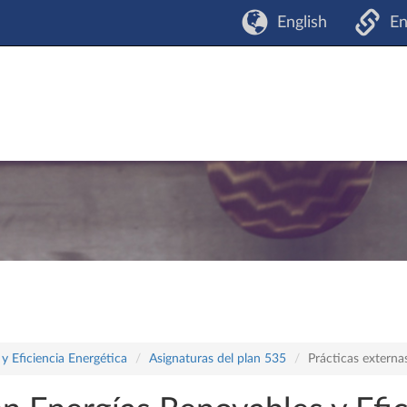
English
En
y Eficiencia Energética
Asignaturas del plan 535
Prácticas externa