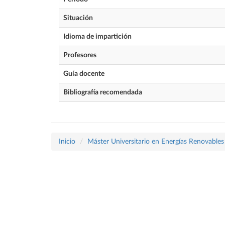
Situación
Idioma de impartición
Profesores
Guía docente
Bibliografía recomendada
Inicio
Máster Universitario en Energías Renovables 