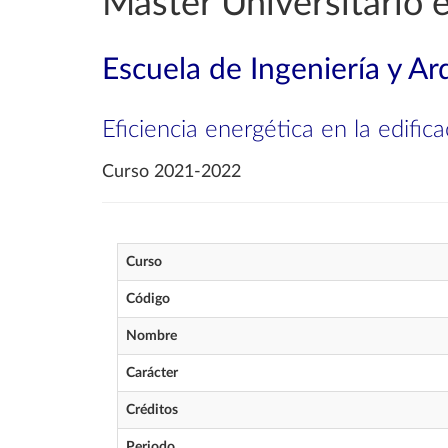
Máster Universitario 
Escuela de Ingeniería y Ar
Eficiencia energética en la edifica
Curso 2021-2022
Curso
Código
Nombre
Carácter
Créditos
Periodo