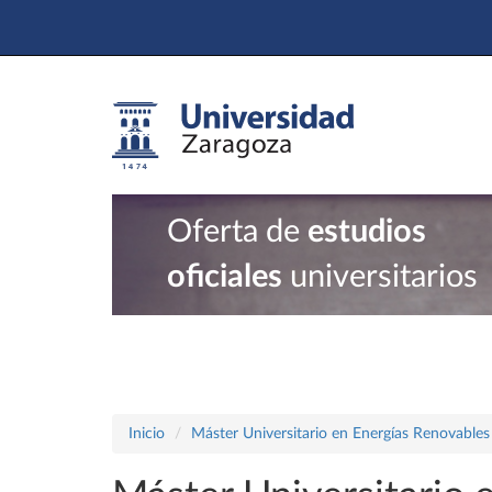
Oferta de
estudios
oficiales
universitarios
Inicio
Máster Universitario en Energías Renovables 