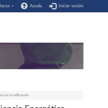
laces
Ayuda
Iniciar sesión
ica en la edificación