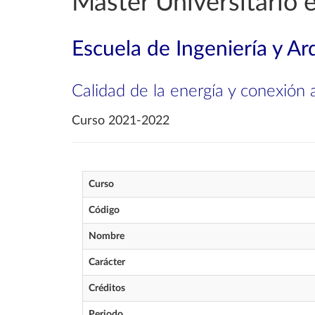
Máster Universitario 
Escuela de Ingeniería y Ar
Calidad de la energía y conexión 
Curso 2021-2022
Curso
Código
Nombre
Carácter
Créditos
Periodo