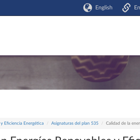
English
En
y Eficiencia Energética
Asignaturas del plan 535
Calidad de la ene