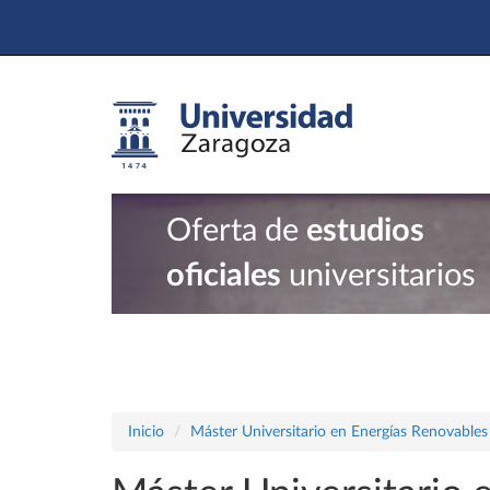
Oferta de
estudios
oficiales
universitarios
Inicio
Máster Universitario en Energías Renovables 