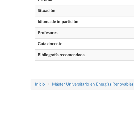
Situación
Idioma de impartición
Profesores
Guía docente
Bibliografía recomendada
Inicio
Máster Universitario en Energías Renovables 