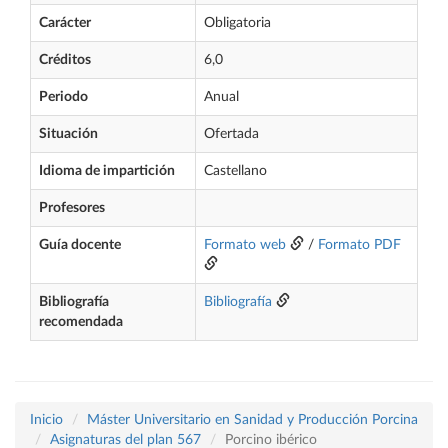
Carácter
Obligatoria
Créditos
6,0
Periodo
Anual
Situación
Ofertada
Idioma de impartición
Castellano
Profesores
Guía docente
Formato web
/
Formato PDF
Bibliografía
Bibliografía
recomendada
Inicio
Máster Universitario en Sanidad y Producción Porcina
Asignaturas del plan 567
Porcino ibérico