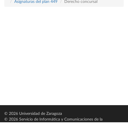
Asignaturas del plan 449
Derecho concursal
© 2026 Universidad de Zaragoza
© 2026 Servicio de Informática y Comunicaciones de la
Universidad de Zaragoza (
SICUZ
)