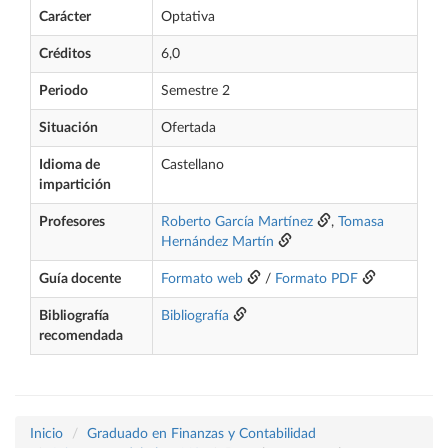
Carácter
Optativa
Créditos
6,0
Periodo
Semestre 2
Situación
Ofertada
Idioma de
Castellano
impartición
Profesores
Roberto García Martínez
,
Tomasa
Hernández Martín
Guía docente
Formato web
/
Formato PDF
Bibliografía
Bibliografía
recomendada
Inicio
Graduado en Finanzas y Contabilidad