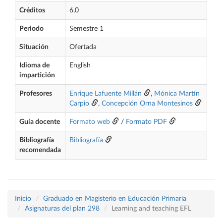
Créditos
6,0
Periodo
Semestre 1
Situación
Ofertada
Idioma de
English
impartición
Profesores
Enrique Lafuente Millán
,
Mónica Martín
Carpio
,
Concepción Orna Montesinos
Guía docente
Formato web
/
Formato PDF
Bibliografía
Bibliografía
recomendada
Inicio
Graduado en Magisterio en Educación Primaria
Asignaturas del plan 298
Learning and teaching EFL