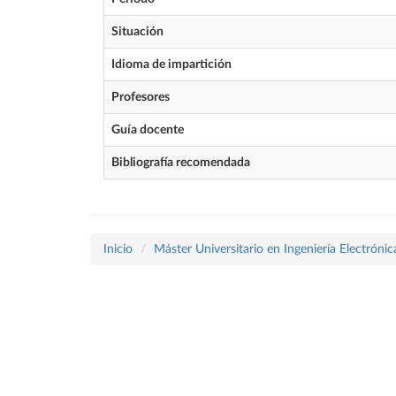
Situación
Idioma de impartición
Profesores
Guía docente
Bibliografía recomendada
Inicio
Máster Universitario en Ingeniería Electrónic