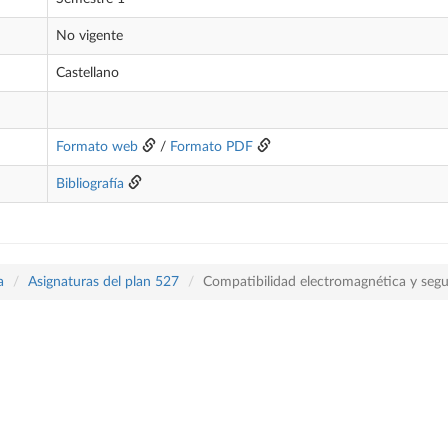
No vigente
Castellano
Formato web
/
Formato PDF
Bibliografía
a
Asignaturas del plan 527
Compatibilidad electromagnética y segur