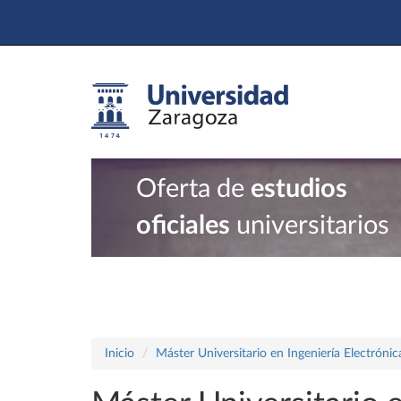
Oferta de
estudios
oficiales
universitarios
Inicio
Máster Universitario en Ingeniería Electrónic