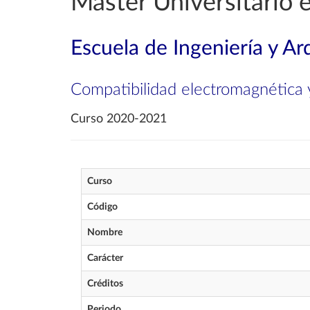
Máster Universitario e
Escuela de Ingeniería y Ar
Compatibilidad electromagnética y
Curso 2020-2021
Curso
Código
Nombre
Carácter
Créditos
Periodo