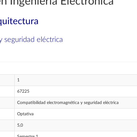
n Ingeniería Electrónica
quitectura
 seguridad eléctrica
1
67225
Compatibilidad electromagnética y seguridad eléctrica
Optativa
5,0
Semestre 1