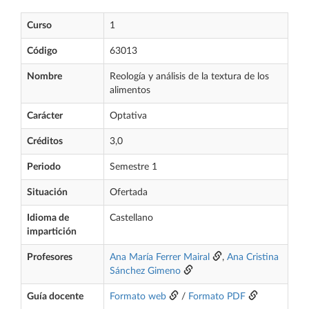
Curso
1
Código
63013
Nombre
Reología y análisis de la textura de los
alimentos
Carácter
Optativa
Créditos
3,0
Periodo
Semestre 1
Situación
Ofertada
Idioma de
Castellano
impartición
Profesores
Ana María Ferrer Mairal
,
Ana Cristina
Sánchez Gimeno
Guía docente
Formato web
/
Formato PDF