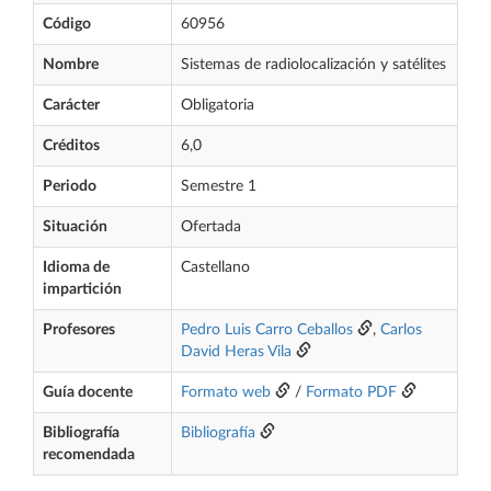
Código
60956
Nombre
Sistemas de radiolocalización y satélites
Carácter
Obligatoria
Créditos
6,0
Periodo
Semestre 1
Situación
Ofertada
Idioma de
Castellano
impartición
Profesores
Pedro Luis Carro Ceballos
,
Carlos
David Heras Vila
Guía docente
Formato web
/
Formato PDF
Bibliografía
Bibliografía
recomendada