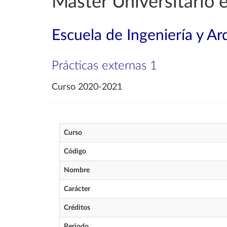
Máster Universitario 
Escuela de Ingeniería y Ar
Prácticas externas 1
Curso 2020-2021
Curso
Código
Nombre
Carácter
Créditos
Periodo