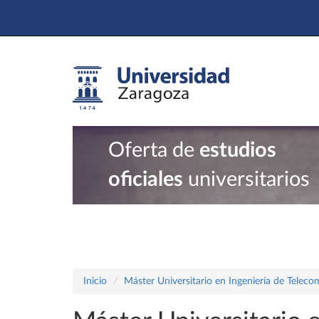
Oferta de
estudios
oficiales
universitarios
Inicio
Máster Universitario en Ingeniería de Telec