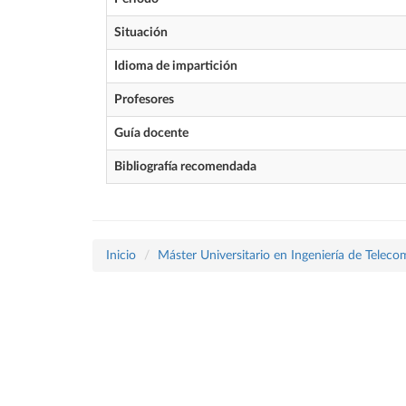
Situación
Idioma de impartición
Profesores
Guía docente
Bibliografía recomendada
Inicio
Máster Universitario en Ingeniería de Telec