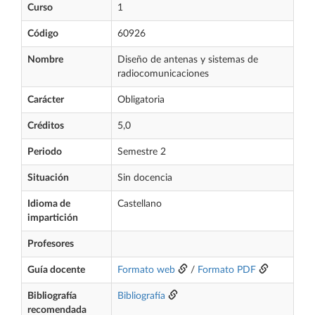
Curso
1
Código
60926
Nombre
Diseño de antenas y sistemas de
radiocomunicaciones
Carácter
Obligatoria
Créditos
5,0
Periodo
Semestre 2
Situación
Sin docencia
Idioma de
Castellano
impartición
Profesores
Guía docente
Formato web
/
Formato PDF
Bibliografía
Bibliografía
recomendada