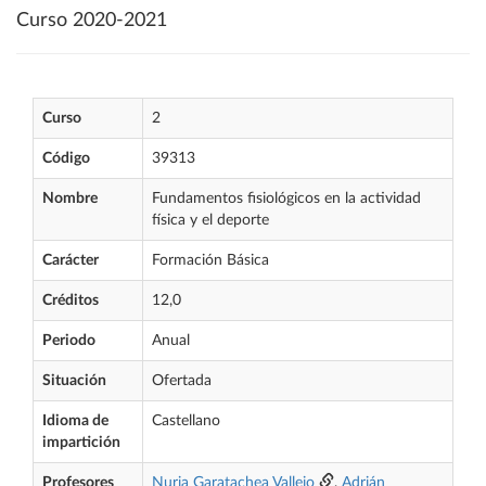
Curso 2020-2021
Curso
2
Código
39313
Nombre
Fundamentos fisiológicos en la actividad
física y el deporte
Carácter
Formación Básica
Créditos
12,0
Periodo
Anual
Situación
Ofertada
Idioma de
Castellano
impartición
Profesores
Nuria Garatachea Vallejo
,
Adrián