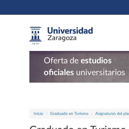
Oferta de
estudios
oficiales
universitarios
Inicio
Graduado en Turismo
Asignaturas del pl