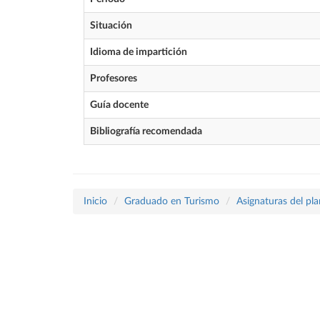
Situación
Idioma de impartición
Profesores
Guía docente
Bibliografía recomendada
Inicio
Graduado en Turismo
Asignaturas del pl