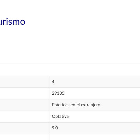
Turismo
4
29185
Prácticas en el extranjero
Optativa
9,0