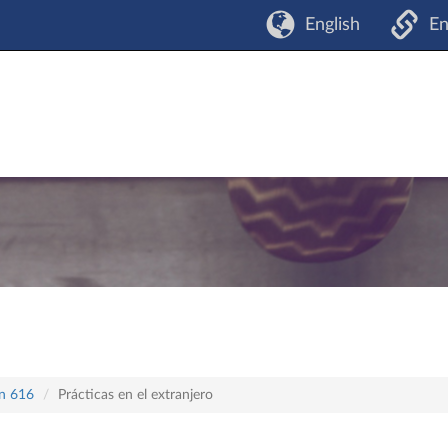
English
En
an 616
Prácticas en el extranjero