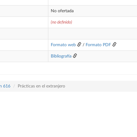
No ofertada
(no definido)
Formato web
/
Formato PDF
Bibliografía
an 616
Prácticas en el extranjero