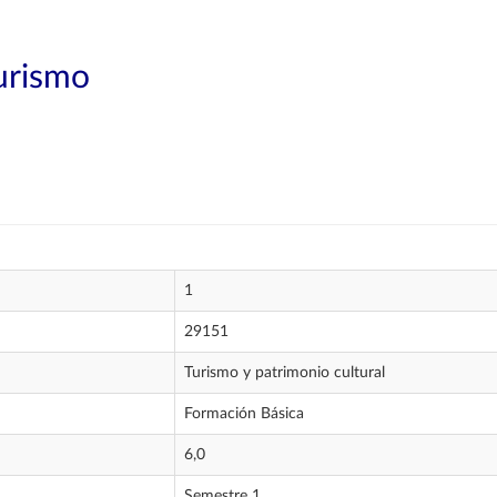
Turismo
1
29151
Turismo y patrimonio cultural
Formación Básica
6,0
Semestre 1