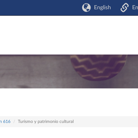
English
En
an 616
Turismo y patrimonio cultural