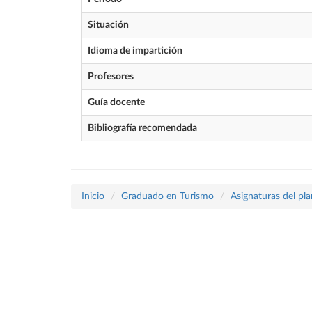
Situación
Idioma de impartición
Profesores
Guía docente
Bibliografía recomendada
Inicio
Graduado en Turismo
Asignaturas del pl