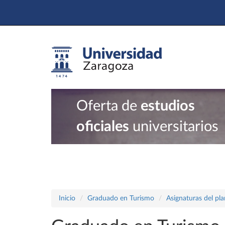
Oferta de
estudios
oficiales
universitarios
Inicio
Graduado en Turismo
Asignaturas del pl