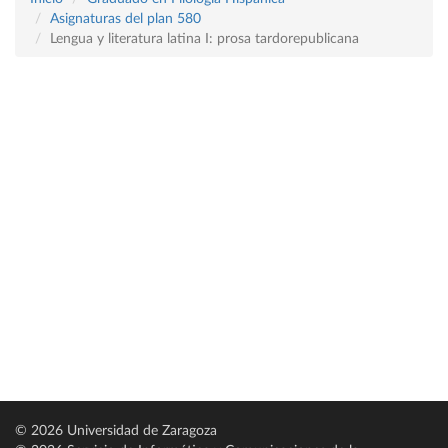
Asignaturas del plan 580
Lengua y literatura latina I: prosa tardorepublicana
© 2026 Universidad de Zaragoza