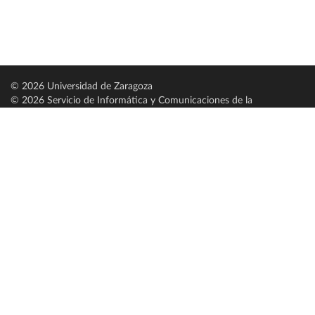
© 2026 Universidad de Zaragoza
© 2026 Servicio de Informática y Comunicaciones de la
Universidad de Zaragoza (
SICUZ
)
Universidad de Zaragoza
C/ Pedro Cerbuna, 12
ES-50009 Zaragoza
España / Spain
Tel: +34 976761000
ciu@unizar.es
Q-5018001-G
Servido por nodo: estudios
Aviso legal
|
Condiciones generales de uso
|
Política de privacidad