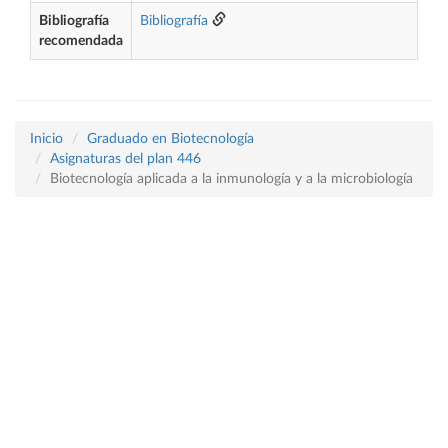
Bibliografía
Bibliografía
recomendada
Inicio
Graduado en Biotecnología
Asignaturas del plan 446
Biotecnología aplicada a la inmunología y a la microbiología