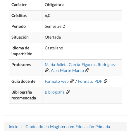
Carácter
Obligatoria
Créditos
6,0
Periodo
Semestre 2
Situación
Ofertada
Idioma de
Castellano
impartición
Profesores
María Julieta García-Figueras Rodríguez
,
Alba Morte Marco
Guía docente
Formato web
/
Formato PDF
Bibliografía
Bibliografía
recomendada
Inicio
Graduado en Magisterio en Educación Primaria