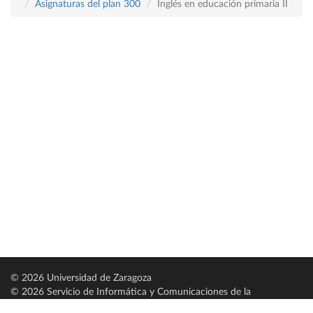
Asignaturas del plan 300
Inglés en educación primaria II
© 2026 Universidad de Zaragoza
© 2026 Servicio de Informática y Comunicaciones de la
Universidad de Zaragoza (
SICUZ
)