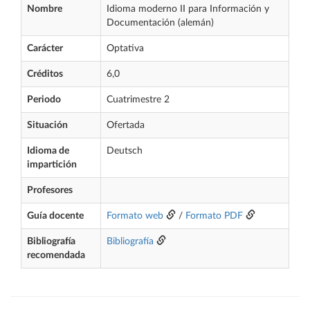
Nombre
Idioma moderno II para Información y
Documentación (alemán)
Carácter
Optativa
Créditos
6,0
Periodo
Cuatrimestre 2
Situación
Ofertada
Idioma de
Deutsch
impartición
Profesores
Guía docente
Formato web
/
Formato PDF
Bibliografía
Bibliografía
recomendada