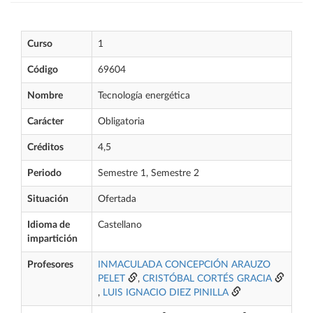
Curso
1
Código
69604
Nombre
Tecnología energética
Carácter
Obligatoria
Créditos
4,5
Periodo
Semestre 1, Semestre 2
Situación
Ofertada
Idioma de
Castellano
impartición
Profesores
INMACULADA CONCEPCIÓN ARAUZO
PELET
,
CRISTÓBAL CORTÉS GRACIA
,
LUIS IGNACIO DIEZ PINILLA