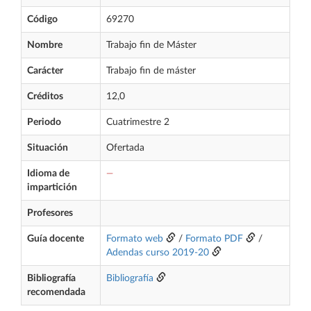
Código
69270
Nombre
Trabajo fin de Máster
Carácter
Trabajo fin de máster
Créditos
12,0
Periodo
Cuatrimestre 2
Situación
Ofertada
Idioma de
—
impartición
Profesores
Guía docente
Formato web
/
Formato PDF
/
Adendas curso 2019-20
Bibliografía
Bibliografía
recomendada