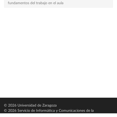
fundamentos del trabajo en el aula
© 2026 Universidad de Zaragoza
© 2026 Servicio de Informática y Comunicaciones de la
Universidad de Zaragoza (
SICUZ
)