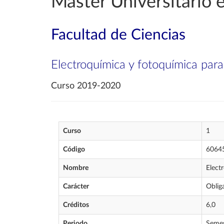
Máster Universitario 
Facultad de Ciencias
Electroquímica y fotoquímica para 
Curso 2019-2020
Curso
1
Código
6064
Nombre
Elect
Carácter
Oblig
Créditos
6,0
Periodo
Semes