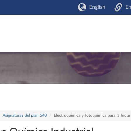
English
En
Asignaturas del plan 540
Electroquímica y fotoquímica para la Indus