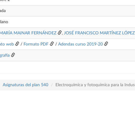
ada
llano
MARÍA MAINAR FERNÁNDEZ
,
JOSÉ FRANCISCO MARTÍNEZ LÓPEZ
ato web
/
Formato PDF
/
Adendas curso 2019-20
grafía
Asignaturas del plan 540
Electroquímica y fotoquímica para la Indus