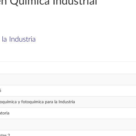
en Química Industrial
la Industria
5
roquímica y fotoquímica para la Industria
atoria
tre 2