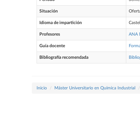
Situación
Ofert
Idioma de impartición
Caste
Profesores
ANA 
Guía docente
Form
Bibliografía recomendada
Biblio
Inicio
Máster Universitario en Química Industrial