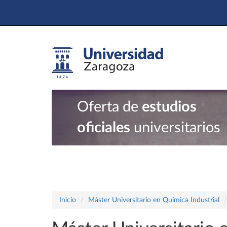
Oferta de
estudios
oficiales
universitarios
Inicio
Máster Universitario en Química Industrial