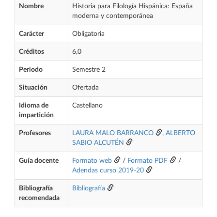
Nombre
Historia para Filología Hispánica: España
moderna y contemporánea
Carácter
Obligatoria
Créditos
6,0
Periodo
Semestre 2
Situación
Ofertada
Idioma de
Castellano
impartición
Profesores
LAURA MALO BARRANCO
,
ALBERTO
SABIO ALCUTÉN
Guía docente
Formato web
/
Formato PDF
/
Adendas curso 2019-20
Bibliografía
Bibliografía
recomendada