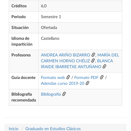
Créditos
6,0
Periodo
Semestre 1
Situación
Ofertada
Idioma de
Castellano
impartición
Profesores
ANDREA ARIÑO BIZARRO
,
MARÍA DEL
CARMEN HORNO CHÉLIZ
,
BLANCA
IRAIDE IBARRETXE ANTUÑANO
Guía docente
Formato web
/
Formato PDF
/
Adendas curso 2019-20
Bibliografía
Bibliografía
recomendada
Inicio
Graduado en Estudios Clásicos