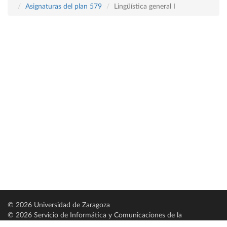
Asignaturas del plan 579
Lingüística general I
© 2026 Universidad de Zaragoza
© 2026 Servicio de Informática y Comunicaciones de la
Universidad de Zaragoza (
SICUZ
)