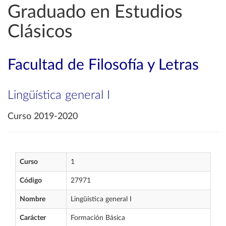
Graduado en Estudios
Clásicos
Facultad de Filosofía y Letras
Lingüística general I
Curso 2019-2020
Curso
1
Código
27971
Nombre
Lingüística general I
Carácter
Formación Básica