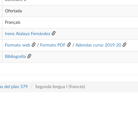
Ofertada
Français
Irene Atalaya Fernández
Formato web
/
Formato PDF
/
Adendas curso 2019-20
Bibliografía
as del plan 579
Segunda lengua I (francés)