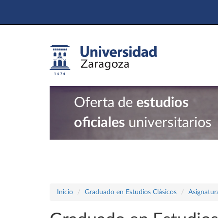
Oferta de
estudios
oficiales
universitarios
Inicio
Graduado en Estudios Clásicos
Asignatur