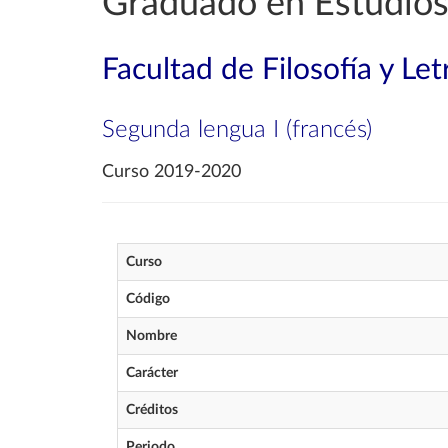
Graduado en Estudios
Facultad de Filosofía y Let
Segunda lengua I (francés)
Curso 2019-2020
Curso
Código
Nombre
Carácter
Créditos
Periodo