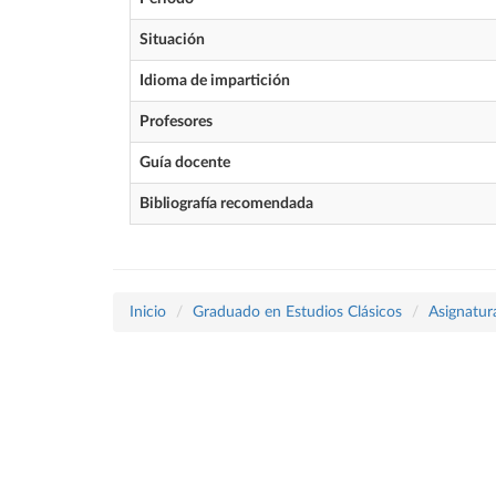
Situación
Idioma de impartición
Profesores
Guía docente
Bibliografía recomendada
Inicio
Graduado en Estudios Clásicos
Asignatur