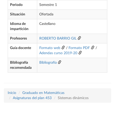
Periodo
Semestre 1
Situación
Ofertada
Idioma de
Castellano
impartición
Profesores
ROBERTO BARRIO GIL
Guía docente
Formato web
/
Formato PDF
/
Adendas curso 2019-20
Bibliografía
Bibliografía
recomendada
Inicio
Graduado en Matemáticas
Asignaturas del plan 453
Sistemas dinámicos