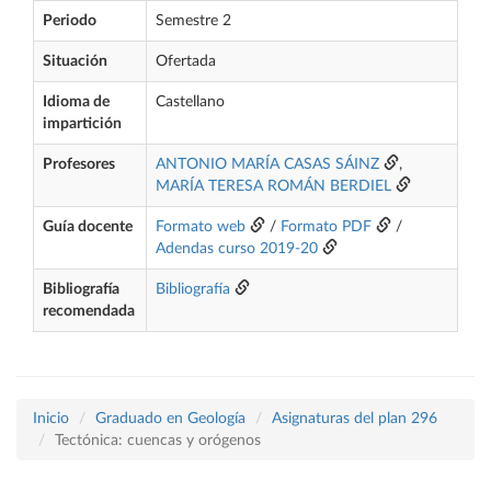
Periodo
Semestre 2
Situación
Ofertada
Idioma de
Castellano
impartición
Profesores
ANTONIO MARÍA CASAS SÁINZ
,
MARÍA TERESA ROMÁN BERDIEL
Guía docente
Formato web
/
Formato PDF
/
Adendas curso 2019-20
Bibliografía
Bibliografía
recomendada
Inicio
Graduado en Geología
Asignaturas del plan 296
Tectónica: cuencas y orógenos