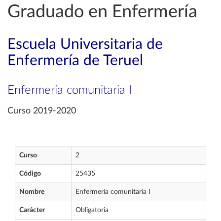
Graduado en Enfermería
Escuela Universitaria de
Enfermería de Teruel
Enfermería comunitaria I
Curso 2019-2020
Curso
2
Código
25435
Nombre
Enfermería comunitaria I
Carácter
Obligatoria