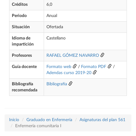
Créditos
6,0
Periodo
Anual
Situación
Ofertada
Idioma de
Castellano
impartición
Profesores
RAFAEL GÓMEZ NAVARRO
Guía docente
Formato web
/
Formato PDF
/
Adendas curso 2019-20
Bibliografía
Bibliografía
recomendada
Inicio
Graduado en Enfermería
Asignaturas del plan 561
Enfermería comunitaria I