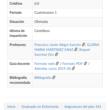
Créditos
6,0
Periodo
Cuatrimestre 1
Situación
Ofertada
Idioma de
Castellano
impartición
Profesores
Francisco Javier Alegre Sancho
,
GLORIA
MARIA MARTINEZ SANZ
,
Raquel
Sanchez Oro
Guía docente
Formato web
/
Formato PDF
/
Adendas curso 2019-20
Bibliografía
Bibliografía
recomendada
Inicio
Graduado en Enfermería
Asignaturas del plan 561