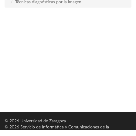
Técnicas diagnósticas por la imagen
© 2026 Universidad de Zaragoza
© 2026 Servicio de Informática y Comunicaciones de la
Universidad de Zaragoza (
SICUZ
)