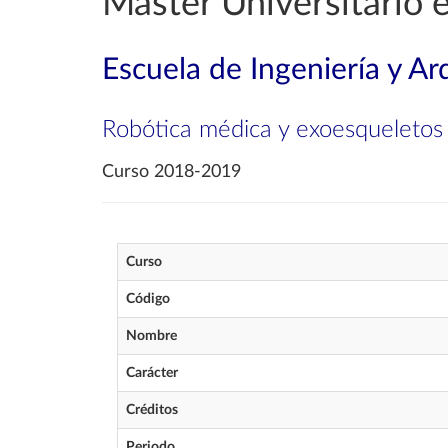
Máster Universitario 
Escuela de Ingeniería y Ar
Robótica médica y exoesqueletos
Curso 2018-2019
Curso
Código
Nombre
Carácter
Créditos
Periodo