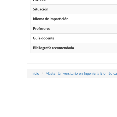
Situación
Idioma de impartición
Profesores
Guía docente
Bibliografía recomendada
Inicio
Máster Universitario en Ingeniería Biomédica