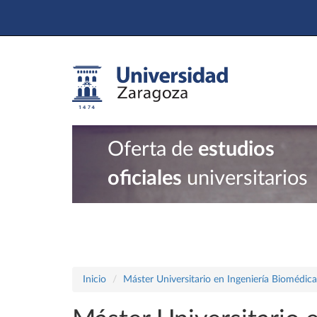
Oferta de
estudios
oficiales
universitarios
Inicio
Máster Universitario en Ingeniería Biomédica