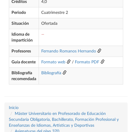
Créditos
4,0
Periodo
Cuatrimestre 2
Situación
Ofertada
Idioma de
—
impartición
Profesores
Fernando Romanos Hernando
Guía docente
Formato web
/
Formato PDF
Bibliografía
Bibliografía
recomendada
Inicio
Máster Universitario en Profesorado de Educación
Secundaria Obligatoria, Bachillerato, Formación Profesional y
Enseñanzas de Idiomas, Artísticas y Deportivas
Asignaturas del plan 370