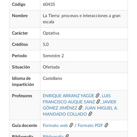
Código
60435
Nombre
La Tierra: procesos e interacciones a gran
escala
Carácter
Optativa
Créditos
5,0
Periodo
Semestre 2
Situación
Ofertada
Idioma de
Castellano
impartición
Profesores
ENRIQUE ARRANZ YAGÜE
,
LUIS
FRANCISCO AUQUE SANZ
,
JAVIER
GÓMEZ JIMÉNEZ
,
JUAN MIGUEL A.
MANDADO COLLADO
Guía docente
Formato web
/
Formato PDF