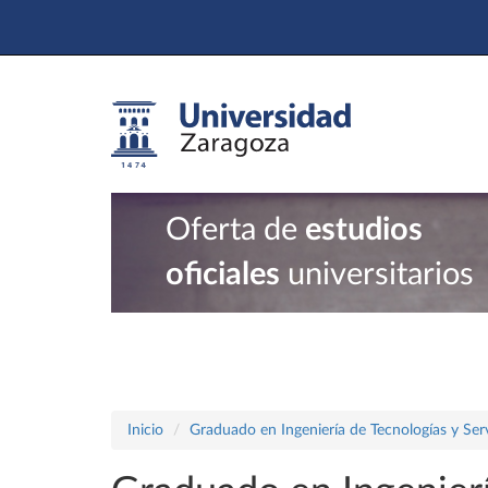
Oferta de
estudios
oficiales
universitarios
Inicio
Graduado en Ingeniería de Tecnologías y Ser