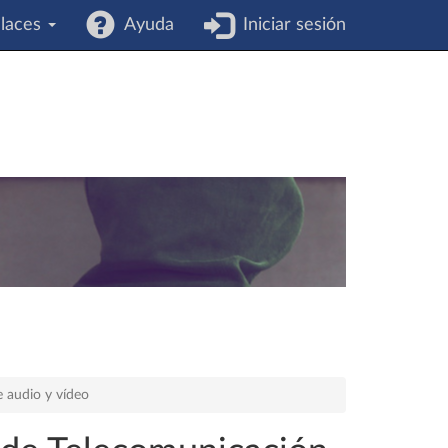
laces
Ayuda
Iniciar sesión
 audio y vídeo