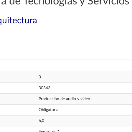
a de Tecnologías y Servicio
quitectura
3
30343
Producción de audio y vídeo
Obligatoria
6,0
Semestre 2