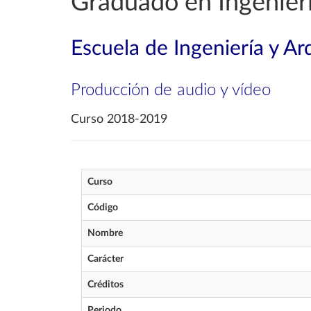
Graduado en Ingenierí
Escuela de Ingeniería y Ar
Producción de audio y vídeo
Curso 2018-2019
Curso
Código
Nombre
Carácter
Créditos
Periodo