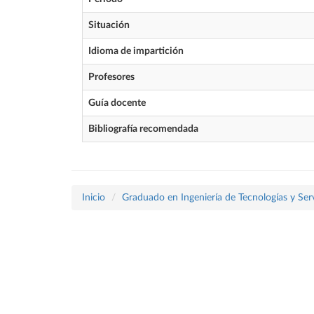
Situación
Idioma de impartición
Profesores
Guía docente
Bibliografía recomendada
Inicio
Graduado en Ingeniería de Tecnologías y Ser