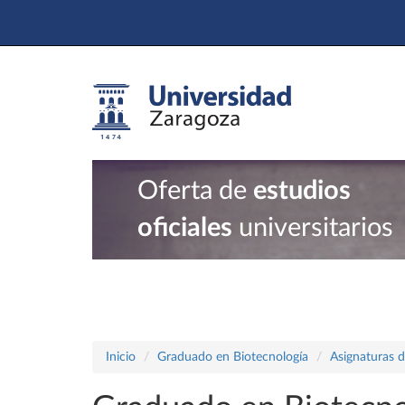
Oferta de
estudios
oficiales
universitarios
Inicio
Graduado en Biotecnología
Asignaturas d