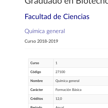
Graduado en Biotecno
Facultad de Ciencias
Química general
Curso 2018-2019
Curso
1
Código
27100
Nombre
Química general
Carácter
Formación Básica
Créditos
12,0
Periodo
Anual