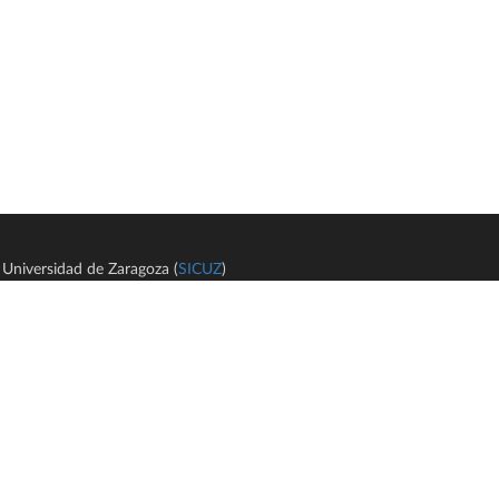
Universidad de Zaragoza (
SICUZ
)