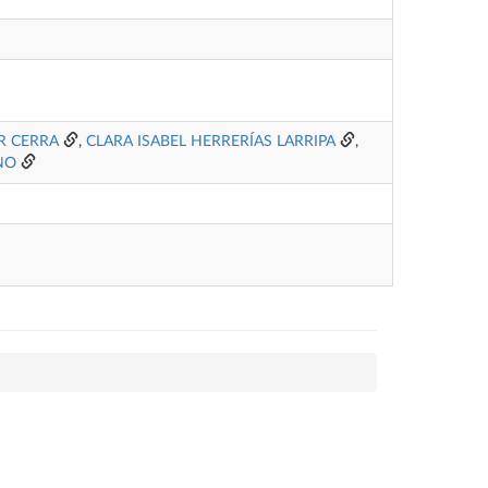
R CERRA
,
CLARA ISABEL HERRERÍAS LARRIPA
,
NO