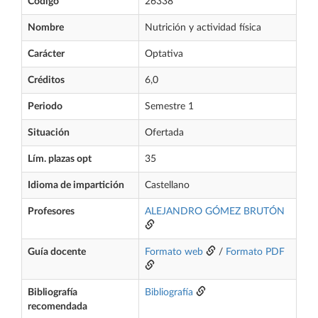
Código
26338
Nombre
Nutrición y actividad física
Carácter
Optativa
Créditos
6,0
Periodo
Semestre 1
Situación
Ofertada
Lím. plazas opt
35
Idioma de impartición
Castellano
Profesores
ALEJANDRO GÓMEZ BRUTÓN
Guía docente
Formato web
/
Formato PDF
Bibliografía
Bibliografía
recomendada