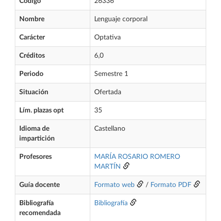
Código
26336
Nombre
Lenguaje corporal
Carácter
Optativa
Créditos
6,0
Periodo
Semestre 1
Situación
Ofertada
Lím. plazas opt
35
Idioma de
Castellano
impartición
Profesores
MARÍA ROSARIO ROMERO
MARTÍN
Guía docente
Formato web
/
Formato PDF
Bibliografía
Bibliografía
recomendada