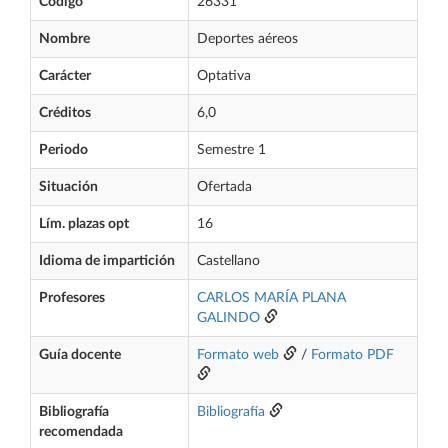
Código
26331
Nombre
Deportes aéreos
Carácter
Optativa
Créditos
6,0
Periodo
Semestre 1
Situación
Ofertada
Lím. plazas opt
16
Idioma de impartición
Castellano
Profesores
CARLOS MARÍA PLANA
GALINDO
Guía docente
Formato web
/
Formato PDF
Bibliografía
Bibliografía
recomendada