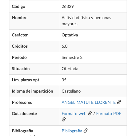
Código
26329
Nombre
Actividad física y personas
mayores
Carácter
Optativa
Créditos
6,0
Periodo
Semestre 2
Situación
Ofertada
Lím. plazas opt
35
Idioma de impartición
Castellano
Profesores
ANGEL MATUTE LLORENTE
Guía docente
Formato web
/
Formato PDF
Bibliografía
Bibliografía