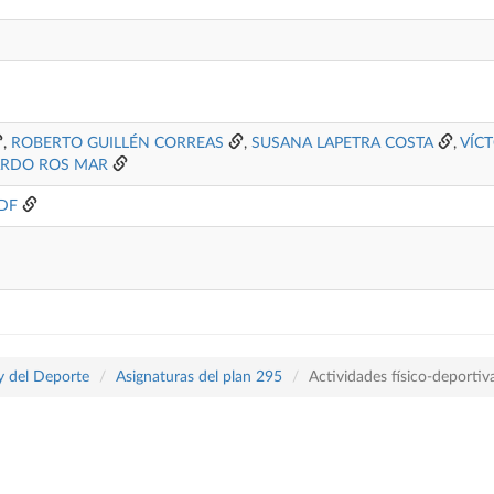
,
ROBERTO GUILLÉN CORREAS
,
SUSANA LAPETRA COSTA
,
VÍC
ARDO ROS MAR
PDF
 y del Deporte
Asignaturas del plan 295
Actividades físico-deportiv