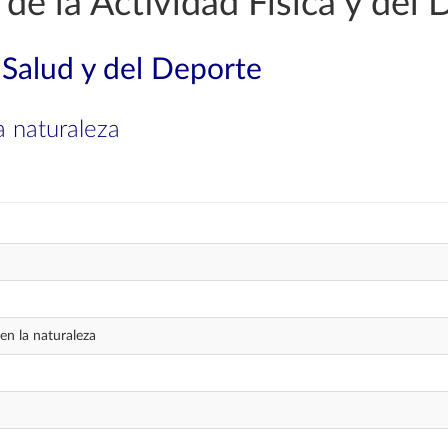
de la Actividad Física y del 
 Salud y del Deporte
a naturaleza
en la naturaleza