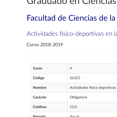
Graduado en Ciencias 
Facultad de Ciencias de la
Actividades físico-deportivas en l
Curso 2018-2019
Curso
4
Código
26323
Nombre
Actividades físico-deportivas 
Carácter
Obligatoria
Créditos
12,0
Periodo
Anual