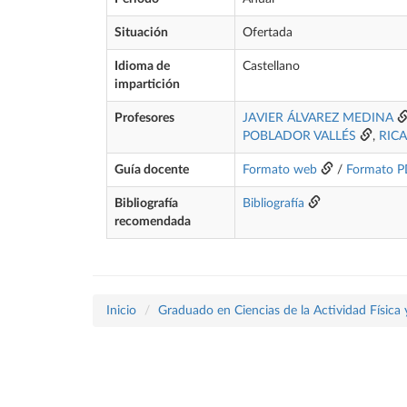
Situación
Ofertada
Idioma de
Castellano
impartición
Profesores
JAVIER ÁLVAREZ MEDINA
POBLADOR VALLÉS
,
RIC
Guía docente
Formato web
/
Formato 
Bibliografía
Bibliografía
recomendada
Inicio
Graduado en Ciencias de la Actividad Física