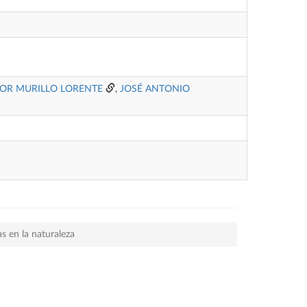
TOR MURILLO LORENTE
,
JOSÉ ANTONIO
as en la naturaleza