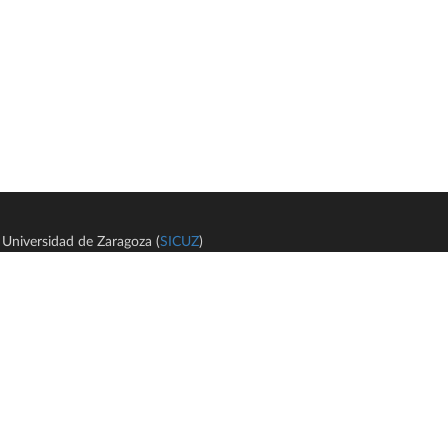
Universidad de Zaragoza (
SICUZ
)