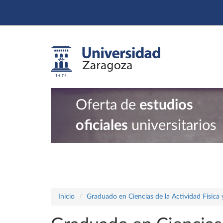
Oferta de
estudios
oficiales
universitarios
Inicio
Graduado en Ciencias de la Actividad Física