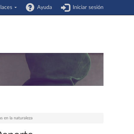
laces
Ayuda
Iniciar sesión
as en la naturaleza