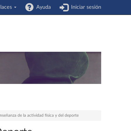
laces
Ayuda
Iniciar sesión
nseñanza de la actividad física y del deporte