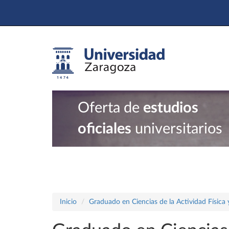
Oferta de
estudios
oficiales
universitarios
Inicio
Graduado en Ciencias de la Actividad Física