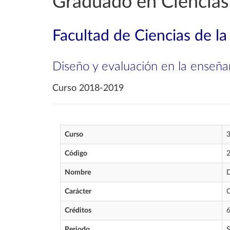
Graduado en Ciencias 
Facultad de Ciencias de la
Diseño y evaluación en la enseñan
Curso 2018-2019
Curso
Código
Nombre
D
Carácter
O
Créditos
6
Periodo
S