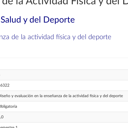
de la Actividad Física y del 
 Salud y del Deporte
za de la actividad física y del deporte
3
26322
iseño y evaluación en la enseñanza de la actividad física y del deporte
bligatoria
,0
emestre 1