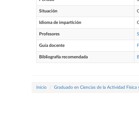
Situación
O
Idioma de impartición
C
Profesores
Guía docente
Bibliografía recomendada
B
Inicio
Graduado en Ciencias de la Actividad Física