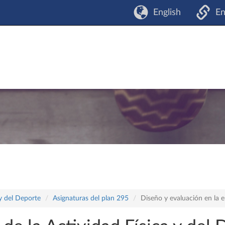
English
En
 y del Deporte
Asignaturas del plan 295
Diseño y evaluación en la e