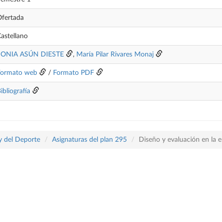
fertada
astellano
SONIA ASÚN DIESTE
,
María Pilar Rivares Monaj
Formato web
/
Formato PDF
ibliografía
 y del Deporte
Asignaturas del plan 295
Diseño y evaluación en la e