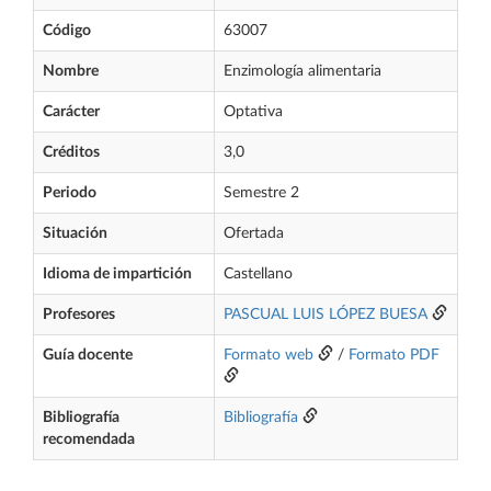
Código
63007
Nombre
Enzimología alimentaria
Carácter
Optativa
Créditos
3,0
Periodo
Semestre 2
Situación
Ofertada
Idioma de impartición
Castellano
Profesores
PASCUAL LUIS LÓPEZ BUESA
Guía docente
Formato web
/
Formato PDF
Bibliografía
Bibliografía
recomendada