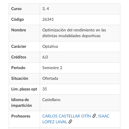
Curso
3, 4
Código
26341
Nombre
Optimización del rendimiento en las
distintas modalidades deportivas
Carácter
Optativa
Créditos
6,0
Periodo
Semestre 2
Situación
Ofertada
Lím. plazas opt
35
Idioma de
Castellano
impartición
Profesores
CARLOS CASTELLAR OTÍN
,
ISAAC
LOPEZ LAVAL