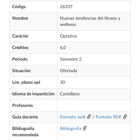
Código
26337
Nombre
Nuevas tendencias del fitness y
wellness
Carácter
Optativa
Créditos
6,0
Periodo
Semestre 2
Situación
Ofertada
Lím. plazas opt
30
Idioma de impartición
Castellano
Profesores
Guía docente
Formato web
/
Formato PDF
Bibliografía
Bibliografía
recomendada