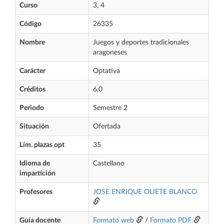
Curso
3, 4
Código
26335
Nombre
Juegos y deportes tradicionales
aragoneses
Carácter
Optativa
Créditos
6,0
Periodo
Semestre 2
Situación
Ofertada
Lím. plazas opt
35
Idioma de
Castellano
impartición
Profesores
JOSE ENRIQUE OLIETE BLANCO
Guía docente
Formato web
/
Formato PDF