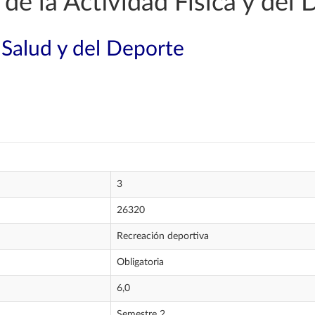
de la Actividad Física y del 
 Salud y del Deporte
3
26320
Recreación deportiva
Obligatoria
6,0
Semestre 2