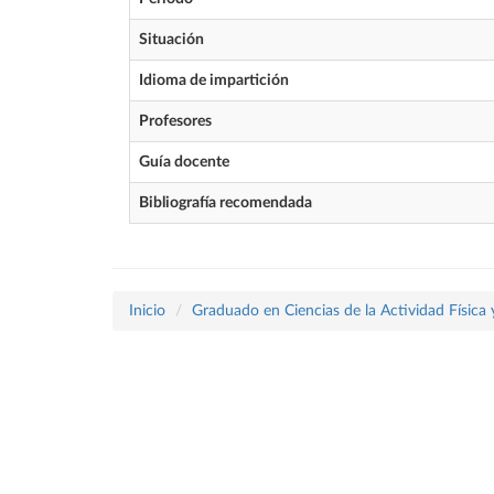
Situación
Idioma de impartición
Profesores
Guía docente
Bibliografía recomendada
Inicio
Graduado en Ciencias de la Actividad Física