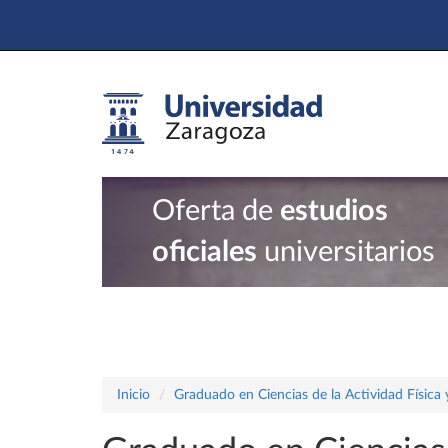
Oferta de
estudios
oficiales
universitarios
Inicio
Graduado en Ciencias de la Actividad Física